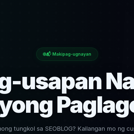
📬 Makipag-ugnayan
g-usapan Na
Iyong Paglag
nong tungkol sa SEOBLOG? Kailangan mo ng cu