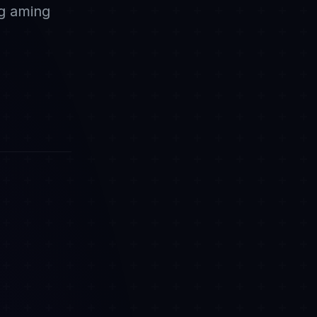
g aming