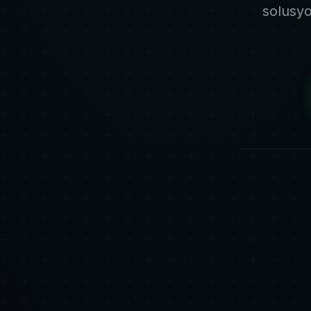
solusy