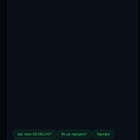
Що таке SEOBLOG?
Як це працює?
Тарифи