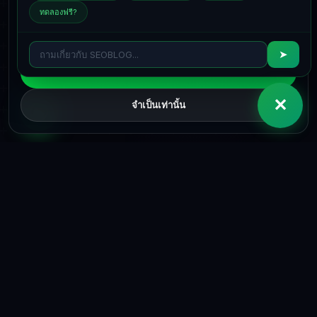
เราใช้คุกกี้ที่จำเป็นเพื่อใช้บริการและคุกกี้การวิเคราะห์และการ
ทดลองฟรี?
ตลาดเพิ่มเติมโดยได้รับความยินยอมจากคุณเท่านั้น รายละเอียดมี
อยู่ที่
นโยบายคุกกี้
และ
นโยบายความเป็นส่วนตัว
➤
ยอมรับทั้งหมด
✕
จำเป็นเท่านั้น
ปัญหา
ทำไมไม่ทำบล็อก?
แพงและช้า