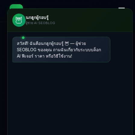
☰
📊
SEOBLOG
นกฮูกผู้รอบรู้
🦉
ผู้ช่วย AI SEOBLOG
สวัสดี! ฉันคือนกฮูกผู้รอบรู้ 🦉 — ผู้ช่วย
SEOBLOG ของคุณ ถามฉันเกี่ยวกับระบบบล็อก
AI ฟีเจอร์ ราคา หรือวิธีใช้งาน!