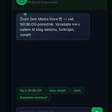
SEOBLOG AI pomočnik
Živjo! Sem Modra Sova 🦉 — vaš
SEOBLOG pomočnik. Vprašajte me o
našem AI blog sistemu, funkcijah,
cenah!
Kaj je SEOBLOG?
Kako deluje?
Cenik
Brezplačen preizkus?
➤