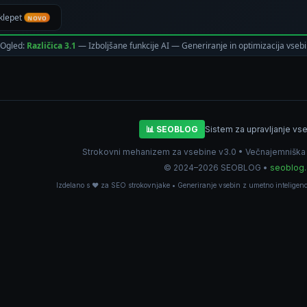
 klepet
NOVO
Ogled:
Različica 3.1
— Izboljšane funkcije AI — Generiranje in optimizacija vseb