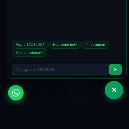
Wat is SEOBLOG?
Hoe werkt het?
Prijsplannen
Gratis proberen?
➤
✕