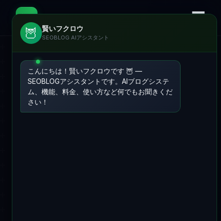
☰
📊
SEOBLOG
賢いフクロウ
🦉
SEOBLOG AIアシスタント
こんにちは！賢いフクロウです 🦉 —
SEOBLOGアシスタントです。AIブログシステ
ム、機能、料金、使い方など何でもお聞きくだ
さい！