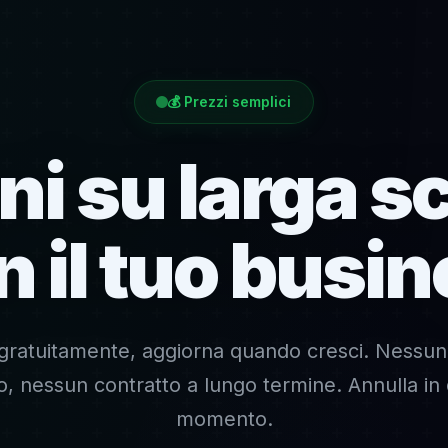
💰 Prezzi semplici
ni su larga s
 il tuo busi
a gratuitamente, aggiorna quando cresci. Nessun
, nessun contratto a lungo termine. Annulla in 
momento.