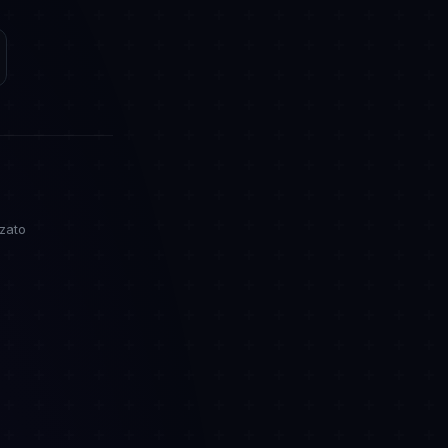
zzato