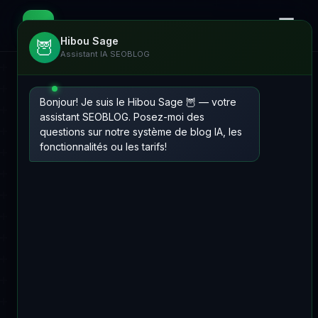
☰
📊
SEOBLOG
Hibou Sage
🦉
Assistant IA SEOBLOG
Bonjour! Je suis le Hibou Sage 🦉 — votre
assistant SEOBLOG. Posez-moi des
questions sur notre système de blog IA, les
fonctionnalités ou les tarifs!